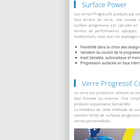
Surface Power
Les verres Progressifs produits par ce
face arrière du verre, une courbe 
surface progressive est calculée e
termes de performances optiques. L
traditionnels, mais avec les avantages d
Flexibilité dans le choix des design
Variation du couloir de la progressi
Inset Variable, automatique et man
Progression surfacée en face inter
Verre Progressif C
Le verre est produit en utilisant un se
face frontale ou externe. Une simp
produire la puissance demandée.
La limitation de cette méthode de sur
nombre limité de surfaces progressive
verres personnalisés.